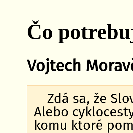
Čo potrebu
Vojtech Morav
Zdá sa, že Slo
Alebo cyklocesty
komu ktoré pom