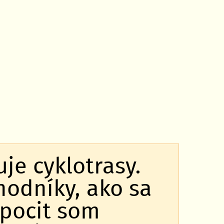
je cyklotrasy.
hodníky, ako sa
pocit som