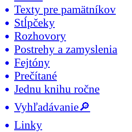
Texty pre pamätníkov
Stĺpčeky
Rozhovory
Postrehy a zamyslenia
Fejtóny
Prečítané
Jednu knihu ročne
Vyhľadávanie🔎
Linky