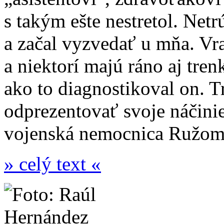
s takým ešte nestretol. Netr
a začal vyzvedať u mňa. Vraj
a niektorí majú ráno aj tren
ako to diagnostikoval on. T
odprezentovať svoje náčinie
vojenská nemocnica Ružom
» celý text «