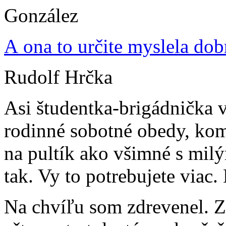
A ona to určite myslela dobr
Rudolf Hrčka
Asi študentka-brigádnička 
rodinné sobotné obedy, kom
na pultík ako všimné s mil
tak. Vy to potrebujete viac
Na chvíľu som zdrevenel. Za