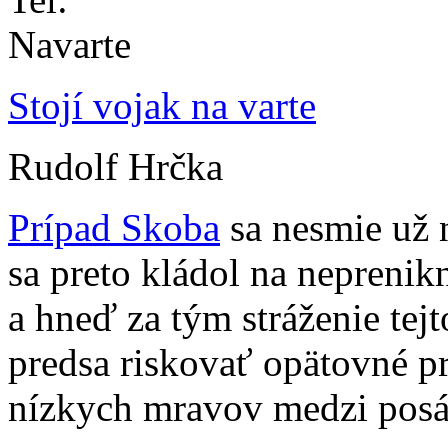
Stojí vojak na varte
Rudolf Hrčka
Prípad Skoba
sa nesmie už 
sa preto kládol na neprenik
a hneď za tým stráženie te
predsa riskovať opätovné p
nízkych mravov medzi pos