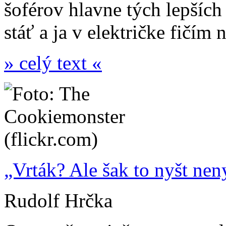
šoférov hlavne tých lepších
stáť a ja v električke fičím 
» celý text «
„Vrták? Ale šak to nyšt neny
Rudolf Hrčka