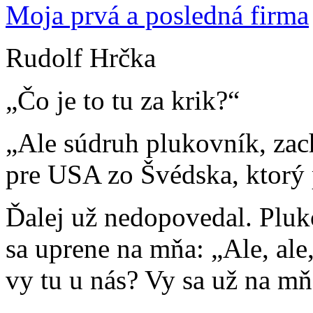
Moja prvá a posledná firma
Rudolf Hrčka
„Čo je to tu za krik?“
„Ale súdruh plukovník, zach
pre USA zo Švédska, ktorý 
Ďalej už nedopovedal. Pluk
sa uprene na mňa: „Ale, ale,
vy tu u nás? Vy sa už na mň