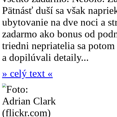
Pätnásť duší sa však naprie
ubytovanie na dve noci a st
zadarmo ako bonus od podn
triedni nepriatelia sa potom 
a dopilúvali detaily...
» celý text «