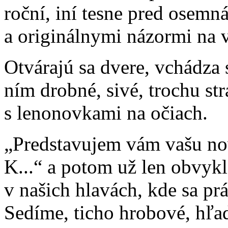
roční, iní tesne pred osemná
a originálnymi názormi na 
Otvárajú sa dvere, vchádza 
ním drobné, sivé, trochu str
s lenonovkami na očiach.
„Predstavujem vám vašu no
K...“ a potom už len obvyklé
v našich hlavách, kde sa prá
Sedíme, ticho hrobové, hľa