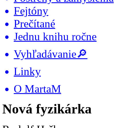
Fejtóny
Prečítané
Jednu knihu ročne
Vyhľadávanie🔎
Linky
O MartaM
Nová fyzikárka