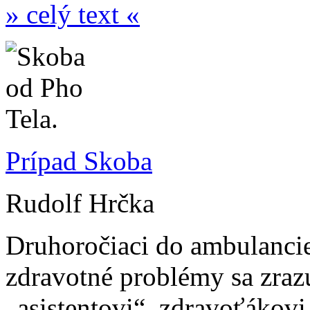
» celý text «
Prípad Skoba
Rudolf Hrčka
Druhoročiaci do ambulancie 
zdravotné problémy sa zraz
„asistentovi“, zdravoťákovi 