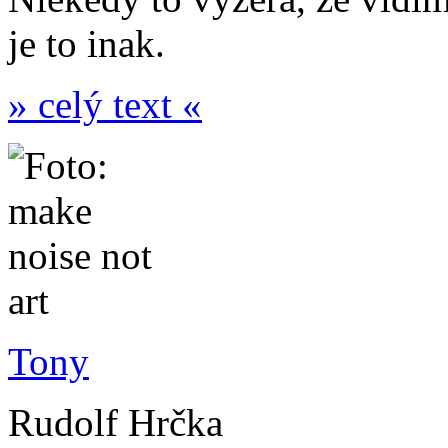
je to inak.
» celý text «
Tony
Rudolf Hrčka