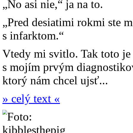
„No asi nie,“ ja na to.
„Pred desiatimi rokmi ste ma
s infarktom.“
Vtedy mi svitlo. Tak toto 
s mojím prvým diagnostik
ktorý nám chcel ujsť...
» celý text «