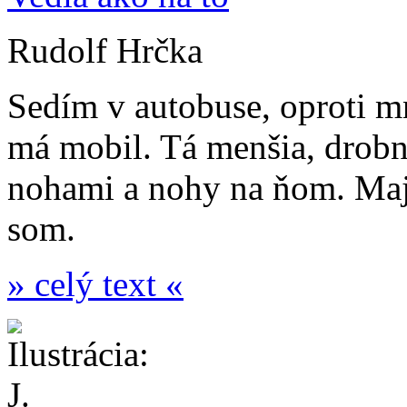
Rudolf Hrčka
Sedím v autobuse, oproti mn
má mobil. Tá menšia, drobn
nohami a nohy na ňom. Majk
som.
» celý text «