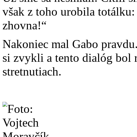
však z toho urobila totálku:
zhovna!“
Nakoniec mal Gabo pravdu
si zvykli a tento dialóg bo
stretnutiach.