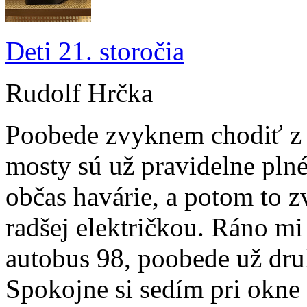
Deti 21. storočia
Rudolf Hrčka
Poobede zvyknem chodiť z p
mosty sú už pravidelne plné
občas havárie, a potom to z
radšej električkou. Ráno mi
autobus 98, poobede už dru
Spokojne si sedím pri okne