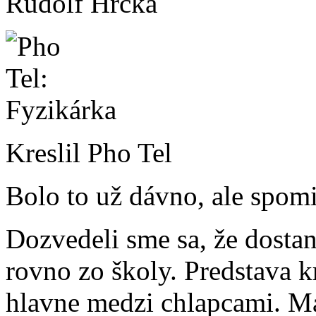
Rudolf Hrčka
Kreslil Pho Tel
Bolo to už dávno, ale spomi
Dozvedeli sme sa, že dosta
rovno zo školy. Predstava k
hlavne medzi chlapcami. Mat